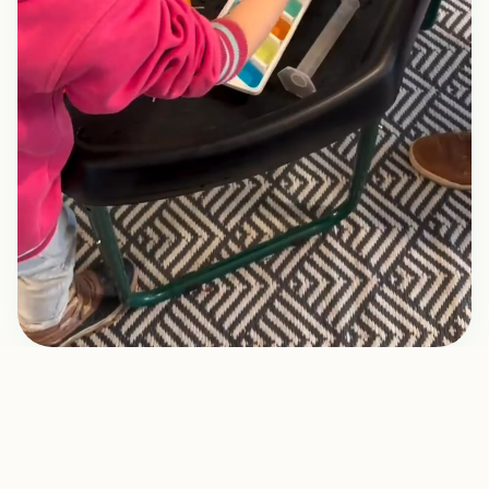
Over Keshia