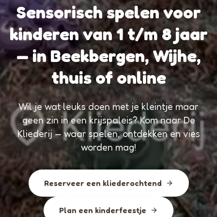
Sensorisch spelen voor
kinderen van 1 t/m 8 jaar
— in Beekbergen, Wijhe,
thuis of online
Wil je wat leuks doen met je kleintje maar
geen zin in een krijspaleis? Kom naar De
Kliederij — waar spelen, ontdekken en vies
worden mag!
Reserveer een kliederochtend
Plan een kinderfeestje